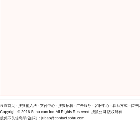
设置首页
-
搜狗输入法
-
支付中心
-
搜狐招聘
-
广告服务
-
客服中心
-
联系方式
-
保护
Copyright
©
2016 Sohu.com Inc. All Rights Reserved. 搜狐公司
版权所有
搜狐不良信息举报邮箱：
jubao@contact.sohu.com