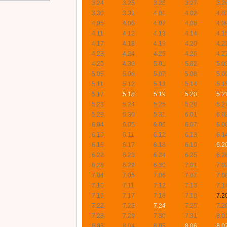
3.24
3.25
3.26
3.27
3.2
3.30
3.31
4.01
4.02
4.0
4.05
4.06
4.07
4.08
4.0
4.11
4.12
4.13
4.14
4.1
4.17
4.18
4.19
4.20
4.2
4.23
4.24
4.25
4.26
4.2
4.29
4.30
5.01
5.02
5.0
5.05
5.06
5.07
5.08
5.0
5.11
5.12
5.13
5.14
5.1
5.17
5.18
5.19
5.20
5.2
5.23
5.24
5.25
5.26
5.2
5.29
5.30
5.31
6.01
6.0
6.04
6.05
6.06
6.07
6.0
6.10
6.11
6.12
6.13
6.1
6.16
6.17
6.18
6.19
6.2
6.22
6.23
6.24
6.25
6.2
6.28
6.29
6.30
7.01
7.0
7.04
7.05
7.06
7.07
7.0
7.10
7.11
7.12
7.13
7.1
7.16
7.17
7.18
7.19
7.2
7.22
7.23
7.24
7.25
7.2
7.28
7.29
7.30
7.31
8.0
8.03
8.04
8.05
8.06
8.0