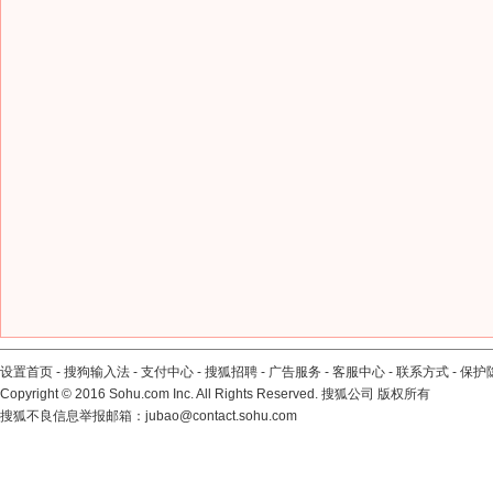
设置首页
-
搜狗输入法
-
支付中心
-
搜狐招聘
-
广告服务
-
客服中心
-
联系方式
-
保护
Copyright
©
2016 Sohu.com Inc. All Rights Reserved. 搜狐公司
版权所有
搜狐不良信息举报邮箱：
jubao@contact.sohu.com