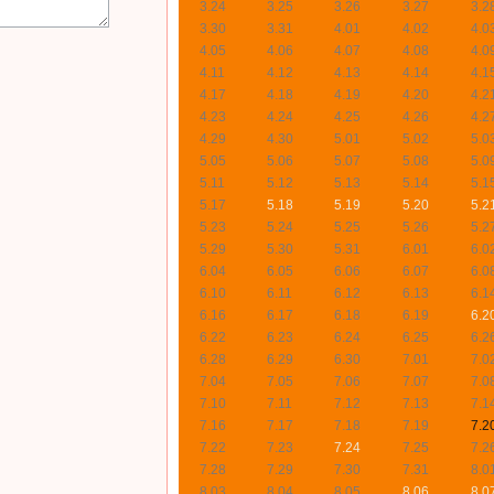
3.24
3.25
3.26
3.27
3.2
3.30
3.31
4.01
4.02
4.0
4.05
4.06
4.07
4.08
4.0
4.11
4.12
4.13
4.14
4.1
4.17
4.18
4.19
4.20
4.2
4.23
4.24
4.25
4.26
4.2
4.29
4.30
5.01
5.02
5.0
5.05
5.06
5.07
5.08
5.0
5.11
5.12
5.13
5.14
5.1
5.17
5.18
5.19
5.20
5.2
5.23
5.24
5.25
5.26
5.2
5.29
5.30
5.31
6.01
6.0
6.04
6.05
6.06
6.07
6.0
6.10
6.11
6.12
6.13
6.1
6.16
6.17
6.18
6.19
6.2
6.22
6.23
6.24
6.25
6.2
6.28
6.29
6.30
7.01
7.0
7.04
7.05
7.06
7.07
7.0
7.10
7.11
7.12
7.13
7.1
7.16
7.17
7.18
7.19
7.2
7.22
7.23
7.24
7.25
7.2
7.28
7.29
7.30
7.31
8.0
8.03
8.04
8.05
8.06
8.0