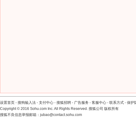
设置首页
-
搜狗输入法
-
支付中心
-
搜狐招聘
-
广告服务
-
客服中心
-
联系方式
-
保护
Copyright
©
2016 Sohu.com Inc. All Rights Reserved. 搜狐公司
版权所有
搜狐不良信息举报邮箱：
jubao@contact.sohu.com