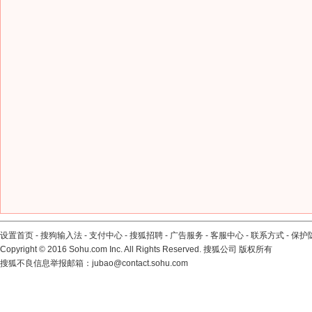
设置首页
-
搜狗输入法
-
支付中心
-
搜狐招聘
-
广告服务
-
客服中心
-
联系方式
-
保护
Copyright
©
2016 Sohu.com Inc. All Rights Reserved. 搜狐公司
版权所有
搜狐不良信息举报邮箱：
jubao@contact.sohu.com