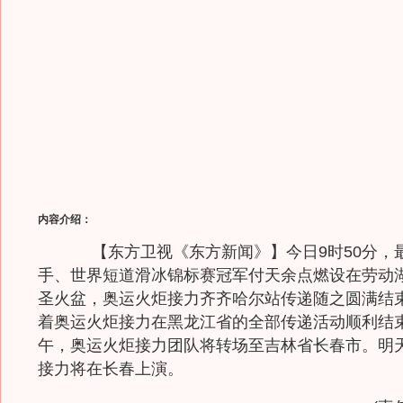
内容介绍：
【东方卫视《东方新闻》】今日9时50分，
手、世界短道滑冰锦标赛冠军付天余点燃设在劳动
圣火盆，奥运火炬接力齐齐哈尔站传递随之圆满结
着奥运火炬接力在黑龙江省的全部传递活动顺利结
午，奥运火炬接力团队将转场至吉林省长春市。明
接力将在长春上演。