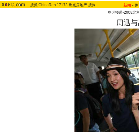
搜狐
ChinaRen
17173
焦点房地产
搜狗
新闻
-
体
奥运频道-2008北
周迅与