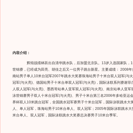
内容介绍：
辉煌战绩林跃出自清华跳水队，后加盟北京队。13岁入选国家队，1
世锦赛，已经成为田亮、胡佳之后又一位男子跳台新星。主要成绩： 2008
南站男子单人10米台冠军2007年跳水大奖赛珠海站男子十米台双人冠军(与
冠军(与火亮)、德国站男子十米台单双人冠军(与火亮)，国际泳联系列赛谢
人双人冠军(与火亮)、墨西哥站单人亚军双人冠军(与火亮)、南京站单人亚军
泳世锦赛男子双人十米台冠军(与火亮)、男子十米台第三名2006年多哈亚运
界杯双人10米跳台冠军，全国跳水冠军赛男子十米台冠军，国际泳联跳水大
人、单人冠军，珠海站男子10米台单人、双人冠军；2005年国际泳联跳水大
米台单人、双人冠军，国际泳联跳水大奖赛总决赛男子10米台季军。