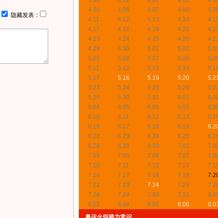
3.30
3.31
4.01
4.02
4.0
4.05
4.06
4.07
4.08
4.0
：
隐藏发表：
4.11
4.12
4.13
4.14
4.1
4.17
4.18
4.19
4.20
4.2
4.23
4.24
4.25
4.26
4.2
4.29
4.30
5.01
5.02
5.0
5.05
5.06
5.07
5.08
5.0
5.11
5.12
5.13
5.14
5.1
5.17
5.18
5.19
5.20
5.2
5.23
5.24
5.25
5.26
5.2
5.29
5.30
5.31
6.01
6.0
6.04
6.05
6.06
6.07
6.0
6.10
6.11
6.12
6.13
6.1
6.16
6.17
6.18
6.19
6.2
6.22
6.23
6.24
6.25
6.2
6.28
6.29
6.30
7.01
7.0
7.04
7.05
7.06
7.07
7.0
7.10
7.11
7.12
7.13
7.1
7.16
7.17
7.18
7.19
7.2
7.22
7.23
7.24
7.25
7.2
7.28
7.29
7.30
7.31
8.0
8.03
8.04
8.05
8.06
8.0
奥运火炬接力常识