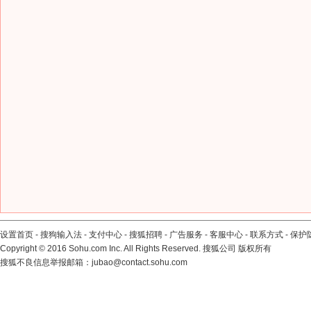
设置首页
-
搜狗输入法
-
支付中心
-
搜狐招聘
-
广告服务
-
客服中心
-
联系方式
-
保护
Copyright
©
2016 Sohu.com Inc. All Rights Reserved. 搜狐公司
版权所有
搜狐不良信息举报邮箱：
jubao@contact.sohu.com