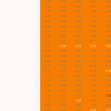
3.24
3.25
3.26
3.27
3.2
3.30
3.31
4.01
4.02
4.0
4.05
4.06
4.07
4.08
4.0
4.11
4.12
4.13
4.14
4.1
4.17
4.18
4.19
4.20
4.2
4.23
4.24
4.25
4.26
4.2
4.29
4.30
5.01
5.02
5.0
5.05
5.06
5.07
5.08
5.0
5.11
5.12
5.13
5.14
5.1
5.17
5.18
5.19
5.20
5.2
5.23
5.24
5.25
5.26
5.2
5.29
5.30
5.31
6.01
6.0
6.04
6.05
6.06
6.07
6.0
6.10
6.11
6.12
6.13
6.1
6.16
6.17
6.18
6.19
6.2
6.22
6.23
6.24
6.25
6.2
6.28
6.29
6.30
7.01
7.0
7.04
7.05
7.06
7.07
7.0
7.10
7.11
7.12
7.13
7.1
7.16
7.17
7.18
7.19
7.2
7.22
7.23
7.24
7.25
7.2
7.28
7.29
7.30
7.31
8.0
8.03
8.04
8.05
8.06
8.0