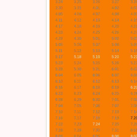
3.24
3.25
3.26
3.27
3.2
3.30
3.31
4.01
4.02
4.0
4.05
4.06
4.07
4.08
4.0
4.11
4.12
4.13
4.14
4.1
4.17
4.18
4.19
4.20
4.2
4.23
4.24
4.25
4.26
4.2
4.29
4.30
5.01
5.02
5.0
5.05
5.06
5.07
5.08
5.0
5.11
5.12
5.13
5.14
5.1
5.17
5.18
5.19
5.20
5.2
5.23
5.24
5.25
5.26
5.2
5.29
5.30
5.31
6.01
6.0
6.04
6.05
6.06
6.07
6.0
6.10
6.11
6.12
6.13
6.1
6.16
6.17
6.18
6.19
6.2
6.22
6.23
6.24
6.25
6.2
6.28
6.29
6.30
7.01
7.0
7.04
7.05
7.06
7.07
7.0
7.10
7.11
7.12
7.13
7.1
7.16
7.17
7.18
7.19
7.2
7.22
7.23
7.24
7.25
7.2
7.28
7.29
7.30
7.31
8.0
8.03
8.04
8.05
8.06
8.0