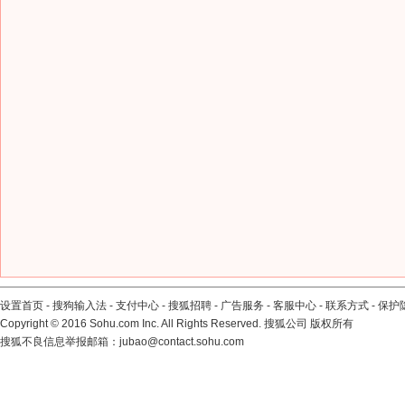
设置首页
-
搜狗输入法
-
支付中心
-
搜狐招聘
-
广告服务
-
客服中心
-
联系方式
-
保护
Copyright
©
2016 Sohu.com Inc. All Rights Reserved. 搜狐公司
版权所有
搜狐不良信息举报邮箱：
jubao@contact.sohu.com