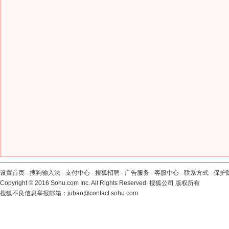
设置首页
-
搜狗输入法
-
支付中心
-
搜狐招聘
-
广告服务
-
客服中心
-
联系方式
-
保护
Copyright
©
2016 Sohu.com Inc. All Rights Reserved. 搜狐公司
版权所有
搜狐不良信息举报邮箱：
jubao@contact.sohu.com