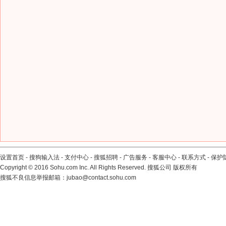
设置首页
-
搜狗输入法
-
支付中心
-
搜狐招聘
-
广告服务
-
客服中心
-
联系方式
-
保护
Copyright
©
2016 Sohu.com Inc. All Rights Reserved. 搜狐公司
版权所有
搜狐不良信息举报邮箱：
jubao@contact.sohu.com