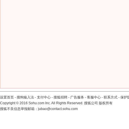
设置首页
-
搜狗输入法
-
支付中心
-
搜狐招聘
-
广告服务
-
客服中心
-
联系方式
-
保护
Copyright
©
2016 Sohu.com Inc. All Rights Reserved. 搜狐公司
版权所有
搜狐不良信息举报邮箱：
jubao@contact.sohu.com