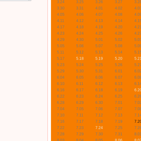
3.24
3.25
3.26
3.27
3.2
3.30
3.31
4.01
4.02
4.0
4.05
4.06
4.07
4.08
4.0
4.11
4.12
4.13
4.14
4.1
4.17
4.18
4.19
4.20
4.2
4.23
4.24
4.25
4.26
4.2
4.29
4.30
5.01
5.02
5.0
5.05
5.06
5.07
5.08
5.0
5.11
5.12
5.13
5.14
5.1
5.17
5.18
5.19
5.20
5.2
5.23
5.24
5.25
5.26
5.2
5.29
5.30
5.31
6.01
6.0
6.04
6.05
6.06
6.07
6.0
6.10
6.11
6.12
6.13
6.1
6.16
6.17
6.18
6.19
6.2
6.22
6.23
6.24
6.25
6.2
6.28
6.29
6.30
7.01
7.0
7.04
7.05
7.06
7.07
7.0
7.10
7.11
7.12
7.13
7.1
7.16
7.17
7.18
7.19
7.2
7.22
7.23
7.24
7.25
7.2
7.28
7.29
7.30
7.31
8.0
8.03
8.04
8.05
8.06
8.0