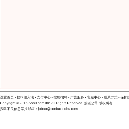
设置首页
-
搜狗输入法
-
支付中心
-
搜狐招聘
-
广告服务
-
客服中心
-
联系方式
-
保护
Copyright
©
2016 Sohu.com Inc. All Rights Reserved. 搜狐公司
版权所有
搜狐不良信息举报邮箱：
jubao@contact.sohu.com