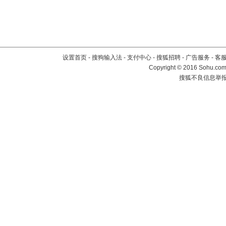
设置首页
-
搜狗输入法
-
支付中心
-
搜狐招聘
-
广告服务
-
客
Copyright
©
2016 Sohu.com 
搜狐不良信息举