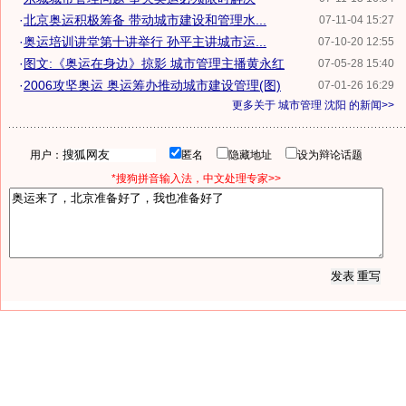
·
北京奥运积极筹备 带动城市建设和管理水...
07-11-04 15:27
·
奥运培训讲堂第十讲举行 孙平主讲城市运...
07-10-20 12:55
·
图文:《奥运在身边》掠影 城市管理主播黄永红
07-05-28 15:40
·
2006攻坚奥运 奥运筹办推动城市建设管理(图)
07-01-26 16:29
更多关于
城市管理 沈阳
的新闻>>
用户：
匿名
隐藏地址
设为辩论话题
*搜狗拼音输入法，中文处理专家>>