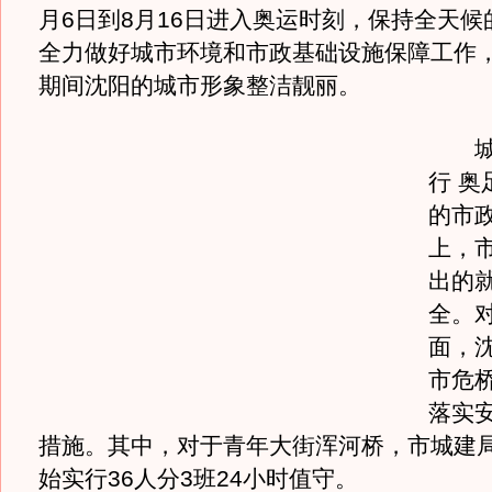
月6日到8月16日进入奥运时刻，保持全天候
全力做好城市环境和市政基础设施保障工作
期间沈阳的城市形象整洁靓丽。
城市
行 奥
的市
上，
出的
全。
面，
市危
落实
措施。其中，对于青年大街浑河桥，市城建局
始实行36人分3班24小时值守。