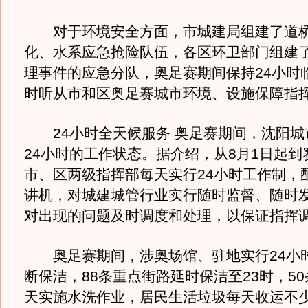
对于环境安全方面，市城建局组建了道桥
化、水系应急抢险队伍，各区环卫部门组建
理事件的应急分队，奥足赛期间保持24小时
时听从市和区奥足赛城市环境、设施保障指
24小时全天候服务 奥足赛期间，沈阳城
24小时的工作状态。据介绍，从8月1日起到
市、区两级指挥部每天实行24小时工作制，配
讲机，对城建城管行业实行随时监督、随时
对出现的问题及时调度和处理，以保证指挥
奥足赛期间，涉奥场馆、驻地实行24小
断保洁，88条重点街路延时保洁至23时，5
天实施水洗作业，居民生活垃圾每天收运不少