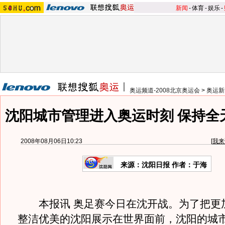
新闻
-
体育
-
娱乐
-
奥运频道-2008北京奥运会
>
奥运新
沈阳城市管理进入奥运时刻 保持全
2008年08月06日10:23
[
我来
来源：沈阳日报 作者：于海
本报讯 奥足赛今日在沈开战。为了把更
整洁优美的沈阳展示在世界面前，沈阳的城市