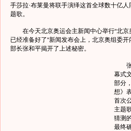
手莎拉·布莱曼将联手演绎这首全球数十亿人
题歌。
在今天北京奥运会主新闻中心举行“北京
已经准备好了”新闻发布会上，北京奥组委开
部长张和平揭开了上述秘密。
张和
幕式
部分
想》
首次
主题
猜测
最终