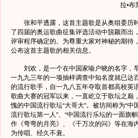
拉•布
张和平透露，这首主题歌是从奥组委历时
了四届的奥运歌曲征集评选活动中脱颖而出
评审程序确定的。为尊重大家对神秘的期待
公布这首主题歌的相关信息。
刘欢，是一个在中国家喻户晓的名字，早
一九九三年的一项抽样调查中知名度就已达
的流行歌手，自一九八五年夺取首都高校英
歌曲大赛的冠军以来，一直屹立于歌坛之巅
愧的中国流行歌坛“大哥大”。被坊间称为“中国
流行歌坛第一人”、“中国流行乐坛的一面旗帜
作《弯弯的月亮》、《千万次的问》等在海
为传唱、经久不衰。