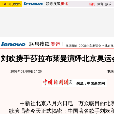
新闻
-
体育
-
娱乐
-
奥运频道-2008北京奥运会
>
北京奥
刘欢携手莎拉布莱曼演绎北京奥运
2008年08月06日14:26
[
我来
来源：中国新闻网
中新社北京八月六日电 万众瞩目的北京
歌演唱者今天正式揭密：中国著名歌手刘欢