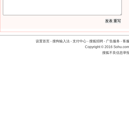
设置首页
-
搜狗输入法
-
支付中心
-
搜狐招聘
-
广告服务
-
客
Copyright
©
2016 Sohu.com 
搜狐不良信息举