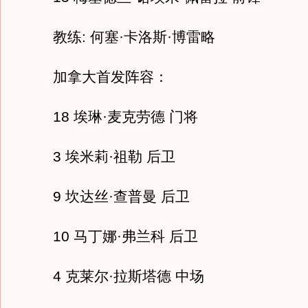
教练: 何塞·卡洛斯·博雷略
加拿大首发阵容：
18 埃琳·麦克劳德 门将
3 埃米莉·祖勒 后卫
9 坎达丝·查普曼 后卫
10 马丁娜·弗兰科 后卫
4 克莱尔·拉斯塔德 中场