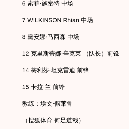
6 索菲·施密特 中场
7 WILKINSON Rhian 中场
8 黛安娜·马西森 中场
12 克里斯蒂娜·辛克莱 （队长）前锋
14 梅利莎·坦克雷迪 前锋
15 卡拉·兰 前锋
教练：埃文·佩莱鲁
（搜狐体育 何足道哉）