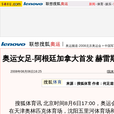
新闻
-
体育
-
娱乐
-
奥运频道-2008北京奥运会
>
中国军
奥运女足-阿根廷加拿大首发 赫雷
2008年08月06日16:25
[
我来
来源：搜狐体育 作者：何足道
搜狐体育讯 北京时间8月6日17:00，奥
在天津奥林匹克体育场，沈阳五里河体育场