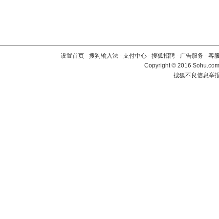
设置首页
-
搜狗输入法
-
支付中心
-
搜狐招聘
-
广告服务
-
客
Copyright
©
2016 Sohu.com 
搜狐不良信息举