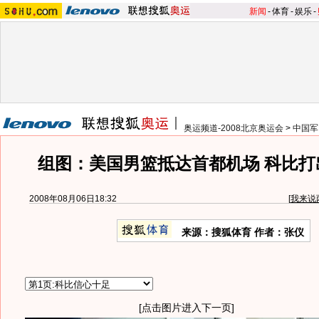
新闻
-
体育
-
娱乐
-
奥运频道-2008北京奥运会
>
中国军
组图：美国男篮抵达首都机场 科比打
2008年08月06日18:32
[
我来说
来源：搜狐体育 作者：张仪
[点击图片进入下一页]