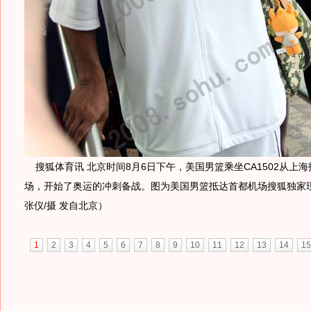
搜狐体育讯 北京时间8月6日下午，美国男篮乘坐CA1502从上
场，开始了奥运的冲刺备战。图为美国男篮抵达首都机场搜狐独家
张仪/摄 发自北京）
1
2
3
4
5
6
7
8
9
10
11
12
13
14
15