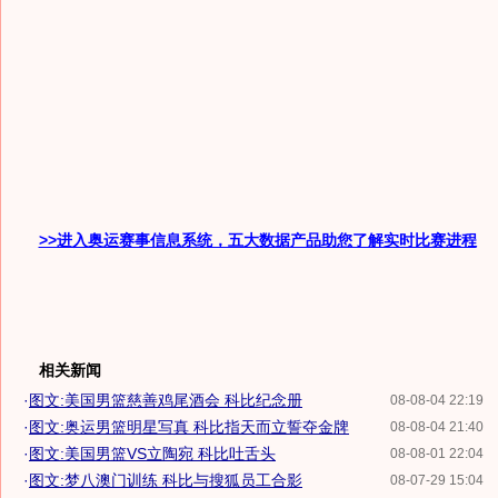
>>进入奥运赛事信息系统，五大数据产品助您了解实时比赛进程
相关新闻
·
图文:美国男篮慈善鸡尾酒会 科比纪念册
08-08-04 22:19
·
图文:奥运男篮明星写真 科比指天而立誓夺金牌
08-08-04 21:40
·
图文:美国男篮VS立陶宛 科比吐舌头
08-08-01 22:04
·
图文:梦八澳门训练 科比与搜狐员工合影
08-07-29 15:04