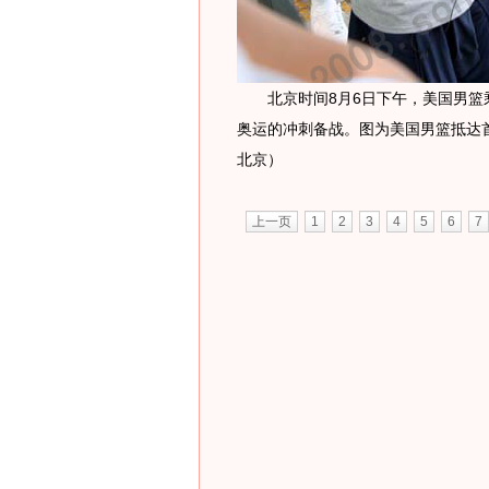
北京时间8月6日下午，美国男篮乘坐
奥运的冲刺备战。图为美国男篮抵达首
北京）
上一页
1
2
3
4
5
6
7