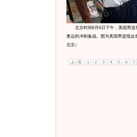
北京时间8月6日下午，美国男篮乘坐
奥运的冲刺备战。图为美国男篮抵达首
北京）
上一页
1
2
3
4
5
6
7