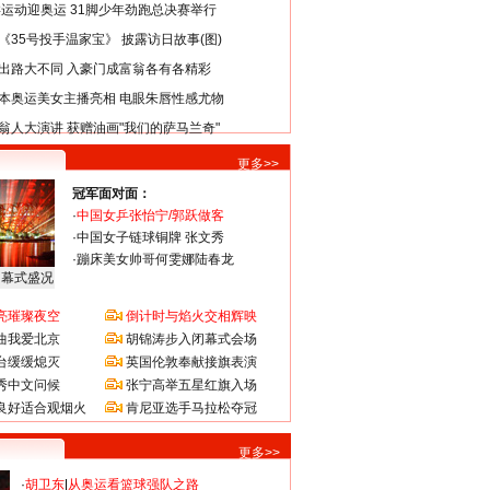
类运动迎奥运 31脚少年劲跑总决赛举行
《35号投手温家宝》 披露访日故事(图)
出路大不同 入豪门成富翁各有各精彩
本奥运美女主播亮相 电眼朱唇性感尤物
翁人大演讲 获赠油画"我们的萨马兰奇"
更多>>
冠军面对面：
·
中国女乒张怡宁/郭跃做客
·
中国女子链球铜牌 张文秀
·
蹦床美女帅哥何雯娜陆春龙
闭幕式盛况
亮璀璨夜空
倒计时与焰火交相辉映
曲我爱北京
胡锦涛步入闭幕式会场
台缓缓熄灭
英国伦敦奉献接旗表演
秀中文问候
张宁高举五星红旗入场
良好适合观烟火
肯尼亚选手马拉松夺冠
更多>>
·
胡卫东
|
从奥运看篮球强队之路