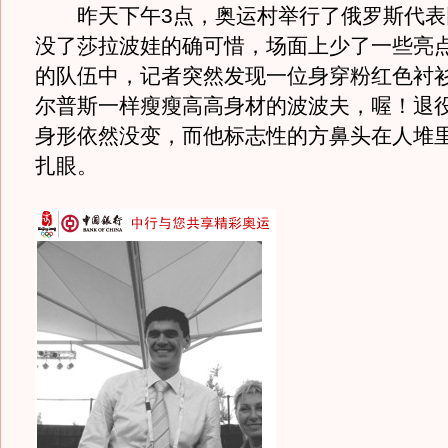
昨天下午3点，奥运村举行了俄罗斯代表
没了莎拉波娃的确可惜，场面上少了一些亮
的队伍中，记者突然发现一位身穿粉红色衬
尔普斯一样瘦瘦高高身材的波波夫，喔！退役
身形依然没变，而他标志性的方鼻头在人堆
扎眼。