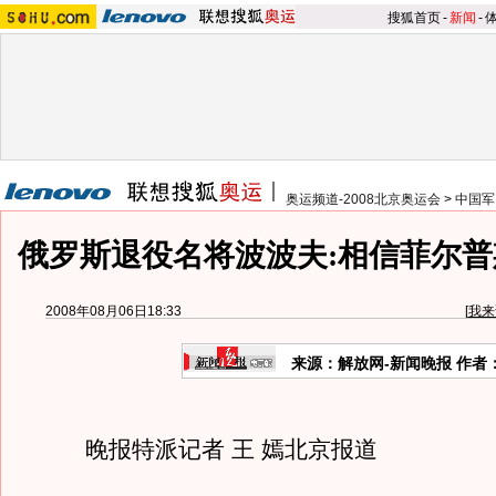
搜狐首页
-
新闻
-
奥运频道-2008北京奥运会
>
中国军
俄罗斯退役名将波波夫:相信菲尔普
2008年08月06日18:33
[
我来
来源：解放网-新闻晚报 作者
晚报特派记者 王 嫣北京报道