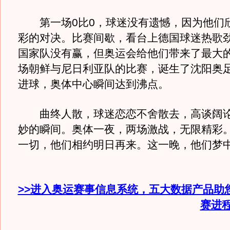
第一场0比0，球迷没有遗憾，因为他们
彩的对决。比赛间歇，看台上德国球迷热歌
国家队没有赢，但奥运会给他们带来了最大
场朝鲜与尼日利亚队的比赛，诞生了沈阳奥
进球，奥体中心瞬间达到沸点。
曲终人散，球迷恋恋不舍散去，高谈阔论
妙的瞬间。奥体一夜，两场激战，无限精彩
一切，他们相约明日再来。这一晚，他们梦
>>进入奥运赛事信息系统，五大数据产品助
赛进