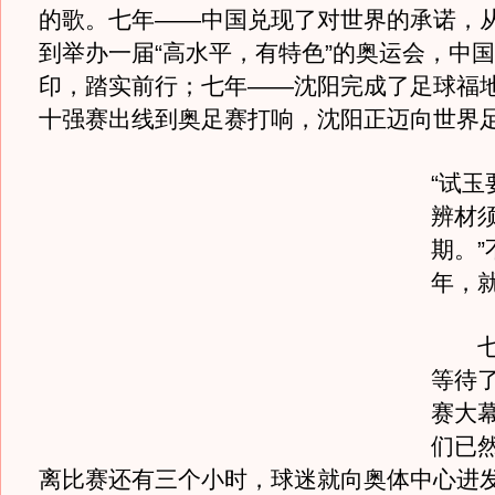
的歌。七年——中国兑现了对世界的承诺，
到举办一届“高水平，有特色”的奥运会，中
印，踏实前行；七年——沈阳完成了足球福
十强赛出线到奥足赛打响，沈阳正迈向世界
“试玉
辨材
期。”
年，
七年
等待
赛大
们已
离比赛还有三个小时，球迷就向奥体中心进