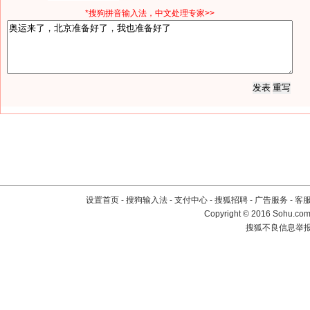
*搜狗拼音输入法，中文处理专家>>
设置首页
-
搜狗输入法
-
支付中心
-
搜狐招聘
-
广告服务
-
客
Copyright
©
2016 Sohu.com 
搜狐不良信息举