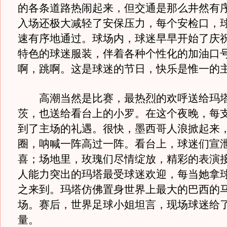
的各条道路热闹起来，但交通是那么井然有
入场还极大减轻了安保压力，每个安检口，
速有序地通过。球场内，球迷早早开始了庆
特色的球迷服装，伴着各种个性化的加油口
啊，跳啊。这是球迷的节日，快乐是惟一的
高潮当然是比赛，最热烈的欢呼送给玛塔
茨，也送给看台上的小罗。在这个夜晚，每
到了主场的礼遇。很快，墨西哥人浪掀起来
圈，呐喊一阵高过一阵。看台上，球迷们宣
喜；场地里，玫瑰们尽情绽放，精彩的表演
人能力突出的玛塔最受球迷欢迎，每当她拿
之来到。玛塔仿佛置身世界上最大的巴西的
场。赛后，世界足球小姐坦言，现场球迷给
量。