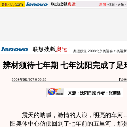
新闻
-
体育
-
娱乐
-
奥运频道-2008北京奥运会
>
奥运新
辨材须待七年期 七年沈阳完成了足
2008年08月07日09:25
[
我来
来源：沈阳日报 作者：张膺浩
震天的呐喊，激情的人浪，明亮的车河…
阳奥体中心仿佛回到了七年前的五里河，那