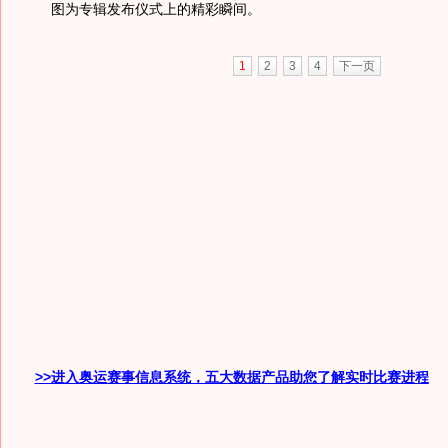
图为专辑发布仪式上的精彩瞬间。
1
2
3
4
下一页
>>进入奥运赛事信息系统，五大数据产品助您了解实时比赛进程