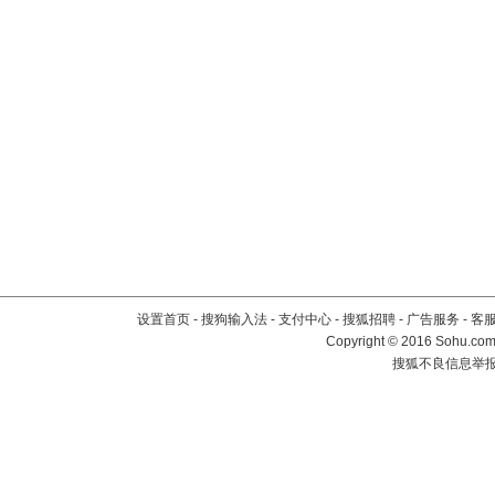
设置首页
-
搜狗输入法
-
支付中心
-
搜狐招聘
-
广告服务
-
客
Copyright
©
2016 Sohu.com 
搜狐不良信息举