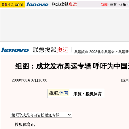
新闻
-
体育
-
娱乐
-
奥运频道-2008北京奥运会
>
奥运新
组图：成龙发布奥运专辑 呼吁为中国
2008年08月07日16:06
[
我来
来源：搜狐体育
搜狐体育讯