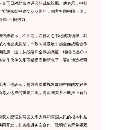
金正日对北京奥运会的诚挚祝愿。他表示，中朝
年将迎来朝中建交６０周年，朝方将同中国一道，
作作出不懈努力。
锦涛表示，不久前，农德孟总书记成功访华，我
深入地交换意见，一致同意发展中越全面战略合作
和政府一道，从战略和全局的高度，继续把握好中
略合作伙伴关系不断提高到新水平，更好地造福两
法。他表示，越方高度重视发展同中国的友好关
领导人达成的重要共识，将两国关系不断推上新台
双方应该从两国关系大局和两国人民的根本利益
共同开发，扎实推进务实合作。阮明哲表示希望双