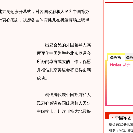
京奥运会开幕式，对各国政府和人民为中国筹办
示衷心感谢，祝愿各国体育健儿在奥运赛场上取得
出席会见的外国领导人高
度评价中国为举办北京奥运会
金牌榜
金
所做的卓有成效的工作，祝愿
并相信北京奥运会将取得圆满
成功。
胡锦涛代表中国政府和人
民衷心感谢各国政府和人民对
中国抗击四川汶川特大地震提
中国军团
·
奥运冠军抵达澳
·
组图：冠军团香