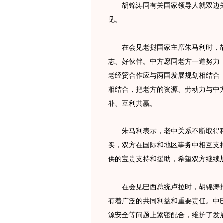
胡锦涛同有关国家领导人就双边关
见。
在会见老挝国家主席朱马利时，胡
志、好伙伴。中方愿同老方一道努力
老经贸合作应与两国发展规划相结合，
相结合，把老方的资源、劳动力与中
补、互利共赢。
朱马利表示，老中关系不断取得积
实，双方在国际和地区事务中相互支
供的宝贵支持和援助，希望双方继续
在会见巴西总统卢拉时，胡锦涛指
有着广泛的共同利益和重要责任。中
源安全等问题上紧密配合，维护了发