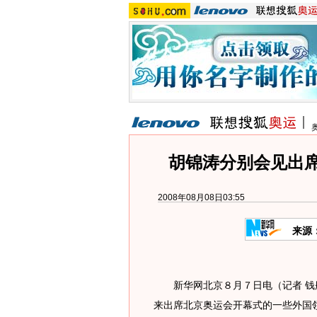
胡锦涛分别会见出
2008年08月08日03:55
来源
新华网北京８月７日电（记者 钱
来出席北京奥运会开幕式的一些外国