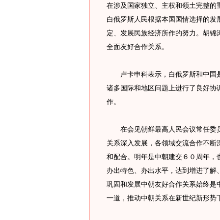
在涉及国家独立、主权和领土完整的
白俄罗斯人民根据本国国情选择的发
定、发展民族经济所作的努力。胡锦
全面友好合作关系。
卢卡申科表示，白俄罗斯和中国是
诸多国际和地区问题上进行了良好协
作。
在会见朝鲜最高人民会议常任委员
关系深入发展，各领域交流合作不断
和配合。明年是中朝建交６０周年，也
办出特色、办出水平，达到增进了解
巩固和发展中朝友好合作关系始终是
一道，推动中朝关系在新世纪新形势