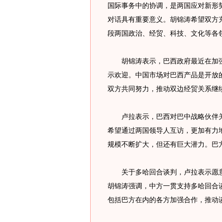
国际事务中的协调，是两国应对新形
对话具有重要意义。胡锦涛希望双方
段两国政治、经贸、科技、文化等各
胡锦涛表示，巴西政府最近在加强
示欢迎。中国市场对巴西产品是开放
双方共同努力，推动双边经贸关系继
卢拉表示，巴西对巴中战略伙伴关
希望通过两国领导人互访，更加有力
规模不断扩大，但还有巨大潜力。巴
关于多哈回合谈判，卢拉表示愿意
胡锦涛强调，中方一贯支持多哈回合
包括巴方在内的各方加强合作，推动