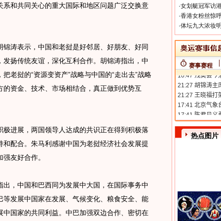
系和共同关心的重大国际和地区问题广泛交换意
·
女划艇冠军访港
·
香港女粉丝惊呼
·
体坛九大浓妆明
锦涛表示，中国和老挝是好邻居、好朋友、好同
，发扬传统友谊，深化互利合作。胡锦涛指出，中
赛事赛程
把老挝的“资源变资产”战略与中国的“走出去”战略
方的资金、技术、市场相结合，真正做到优势互
极进展，两国领导人达成的共识正在得到积极落
热点图片
持和配合。朱马利感谢中国为老挝经济社会发展提
加强友好合作。
出，中国和巴西同为发展中大国，在国际事务中
巴等发展中国家在发展、气候变化、粮食安全、能
展中国家的共同利益。中巴加强双边合作、密切在