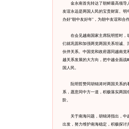
金永南首先转达了朝鲜最高领导人
友谊永远是两国人民的宝贵财富。明
办好“朝中友好年”，为朝中友谊和合
在会见越南国家主席阮明哲时，胡
们就巩固和加强两党两国关系坦诚、
伙伴关系。中国党和政府愿同越南党
越关系发展的大方向，把中越全面战
国人民。
阮明哲赞同胡锦涛对两国关系的看
系，愿意同中方一道，积极落实两国
阶。
关于南海问题，胡锦涛指出，中越
出发，努力维护南海稳定，积极探讨