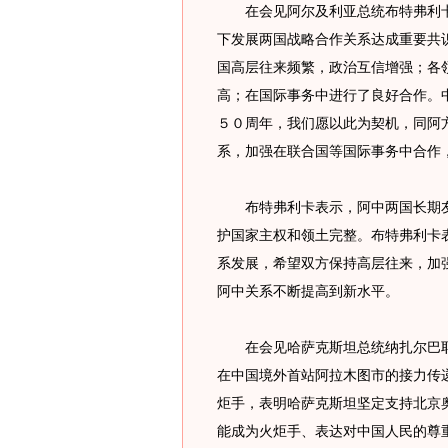
在会见阿尔及利亚总统布特弗利卡
下发展两国战略合作关系达成重要共
国高层往来频繁，政治互信增强；各
高；在国际事务中进行了良好合作。
５０周年，我们愿以此为契机，同阿
系，加强在联合国等国际事务中合作
布特弗利卡表示，阿中两国长期友
护国家主权和领土完整。布特弗利卡
系发展，希望双方保持高层往来，加
阿中关系不断提高到新水平。
在会见哈萨克斯坦总统纳扎尔巴耶
在中国境外首站阿拉木图市的接力传
炬手，表明哈萨克斯坦坚定支持北京
能成为火炬手、表达对中国人民的尊