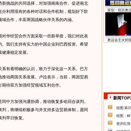
势新挑战的共同选择，对加强南南合作、促进南北
策划：炫目奥
充分利用现有的各种对话和合作机制，规划好下阶
领域合作，丰富两国战略伙伴关系的内涵。
对华经贸合作方面采取一些新举措，我们对此表
奥运会主火炬
的。我们支持有实力的中国企业到巴西投资。希望
续健康稳定发展。
系有着明确的认识，致力于深化这一关系。巴方
地推动两国关系发展。卢拉表示，当前，两国贸易
方期待双方加强经贸领域互利合作。
新闻TOP
同中方加强沟通协调，推动恢复多哈回合谈判。
组图:第
谈判，将继续积极参与并支持多边贸易体制，愿同
组图：鲜
谈判早日恢复。
曾庆红简