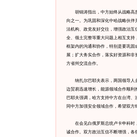
胡锦涛指出，中方始终从战略高度
向之一。为巩固和深化中哈战略伙伴
法机构、政党友好交往，增强政治互
全、领土完整等重大问题上相互支持
框架内的沟通和协作，特别是要巩固
展；扩大务实合作，落实好资源和非
方省州交流合作。
纳扎尔巴耶夫表示，两国领导人去
边贸易迅速增长，能源领域合作顺利
巴耶夫强调，哈方支持中方在台湾、涉
同中方加强安全领域合作，希望双方
在会见白俄罗斯总统卢卡申科时，
诚合作。双方政治互信不断增强，各