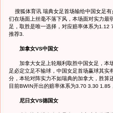
搜狐体育讯 瑞典女足首场输给中国女足有
们在场面上丝毫不落下风，本场面对实力最
足，取胜是唯一选择，对应赔率体系为1.12 7.2
推荐3.
加拿女VS中国女
加拿大女足上轮顺利取胜中国女足，本场
足必定立足不输球，中国女足首场赢球其实
分，本轮对阵实力不如瑞典的加拿大，胜算
目前BWIN开出的赔率体系为3.70 3.30 1.85
尼日女VS德国女