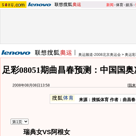
新闻
-
体育
-
娱乐
-
奥运频道-2008北京奥运会
>
奥运彩
足彩08051期曲昌春预测：中国国
2008年08月08日13:58
[
我来
来源：搜狐体育 作者：曲昌春
瑞典女VS阿根女