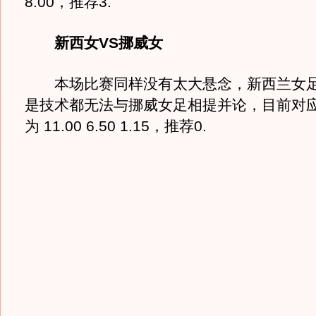
8.00，推荐3.
新西女VS挪威女
本场比赛同样没有太大悬念，新西兰女足
是技术都无法与挪威女足相提并论，目前对
为 11.00 6.50 1.15，推荐0.