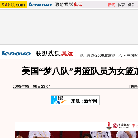
新闻
-
体育
-
娱乐
-
奥运频道-2008北京奥运会
>
中国军
美国“梦八队”男篮队员为女篮
2008年08月09日23:04
[
我来
来源：新华网