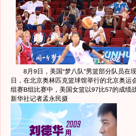
8月9日，美国“梦八队”男篮部分队员在
日，在北京奥林匹克篮球馆举行的北京奥运
组赛B组比赛中，美国女篮以97比57的成绩
新华社记者孟永民摄