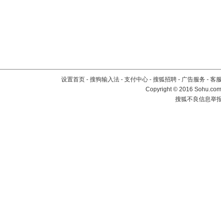
设置首页
-
搜狗输入法
-
支付中心
-
搜狐招聘
-
广告服务
-
客
Copyright
©
2016 Sohu.com 
搜狐不良信息举