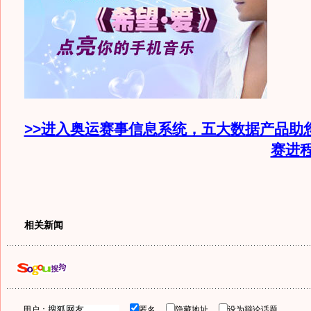
>>进入奥运赛事信息系统，五大数据产品助
赛进
相关新闻
用户：
匿名
隐藏地址
设为辩论话题