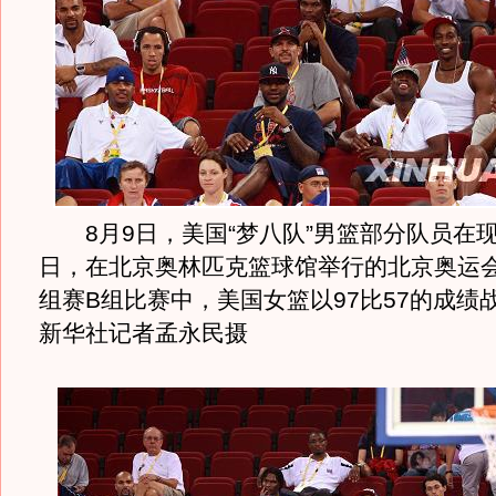
8月9日，美国“梦八队”男篮部分队员在
日，在北京奥林匹克篮球馆举行的北京奥运
组赛B组比赛中，美国女篮以97比57的成绩
新华社记者孟永民摄