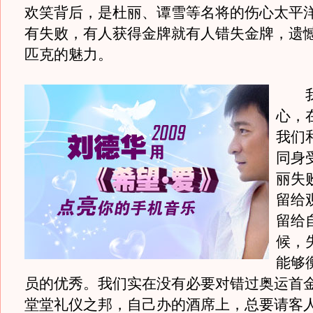
欢笑背后，是杜丽、谭雪等名将的伤心太平
有失败，有人获得金牌就有人错失金牌，遗
匹克的魅力。
我
心，
我们
同身
丽失
留给
留给
候，
能够
员的优秀。我们实在没有必要对错过奥运首
堂堂礼仪之邦，自己办的酒席上，总要请客