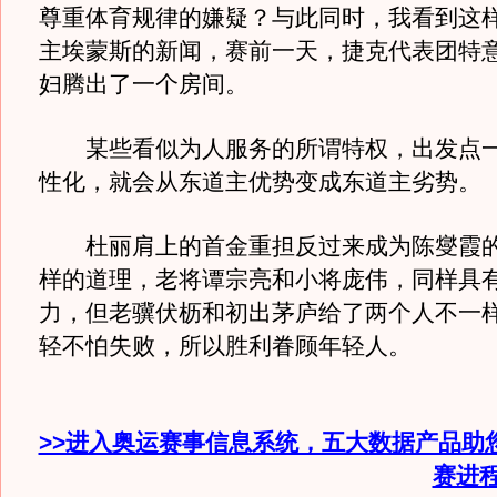
尊重体育规律的嫌疑？与此同时，我看到这
主埃蒙斯的新闻，赛前一天，捷克代表团特
妇腾出了一个房间。
某些看似为人服务的所谓特权，出发点一
性化，就会从东道主优势变成东道主劣势。
杜丽肩上的首金重担反过来成为陈燮霞的
样的道理，老将谭宗亮和小将庞伟，同样具
力，但老骥伏枥和初出茅庐给了两个人不一
轻不怕失败，所以胜利眷顾年轻人。
>>进入奥运赛事信息系统，五大数据产品助
赛进