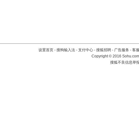
设置首页
-
搜狗输入法
-
支付中心
-
搜狐招聘
-
广告服务
-
客
Copyright
©
2016 Sohu.com 
搜狐不良信息举