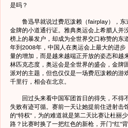
是吗？
鲁迅早就说过费厄泼赖（fairplay），
金牌的小道通行证。雅典奥运会上希腊人并
榜上的暴发户，却成为全世界交口称赞的东道主
年到2008年，中国人在奥运会上最大的进步
量的增加，而是越来越端正开放的姿态和越
林匹克态度，奥运会是全世界的盛会，金牌
派对的主题，但也仅仅是一场费厄泼赖的游
千里行，相会在北京。
回过头来看中国军团首日的得失，不得不
失败有迹可循。赛前一天让她提前住进射击
的“特权”，为的难道就是第二天比赛让杜丽
路？比赛时换了一把红色的新枪，开门“红”