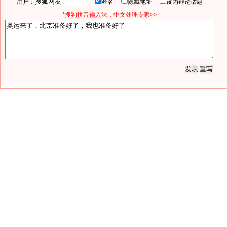
用户：
匿名
隐藏地址
设为辩论话题
*搜狗拼音输入法，中文处理专家>>