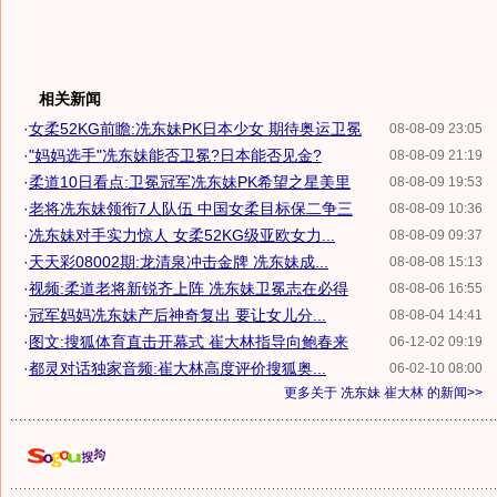
相关新闻
·
女柔52KG前瞻:冼东妹PK日本少女 期待奥运卫冕
08-08-09 23:05
·
"妈妈选手"冼东妹能否卫冕?日本能否见金?
08-08-09 21:19
·
柔道10日看点:卫冕冠军冼东妹PK希望之星美里
08-08-09 19:53
·
老将冼东妹领衔7人队伍 中国女柔目标保二争三
08-08-09 10:36
·
冼东妹对手实力惊人 女柔52KG级亚欧女力...
08-08-09 09:37
·
天天彩08002期:龙清泉冲击金牌 冼东妹成...
08-08-08 15:13
·
视频:柔道老将新锐齐上阵 冼东妹卫冕志在必得
08-08-06 16:55
·
冠军妈妈冼东妹产后神奇复出 要让女儿分...
08-08-04 14:41
·
图文:搜狐体育直击开幕式 崔大林指导向鲍春来
06-12-02 09:19
·
都灵对话独家音频:崔大林高度评价搜狐奥...
06-02-10 08:00
更多关于
冼东妹 崔大林
的新闻>>