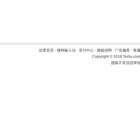
设置首页
-
搜狗输入法
-
支付中心
-
搜狐招聘
-
广告服务
-
客
Copyright
©
2016 Sohu.com 
搜狐不良信息举