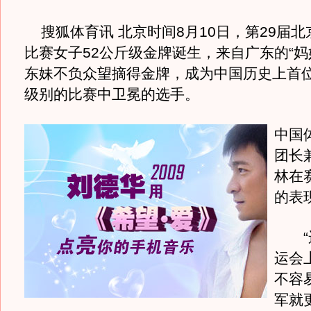
搜狐体育讯 北京时间8月10日，第29届北
比赛女子52公斤级金牌诞生，来自广东的“妈
东妹不负众望摘得金牌，成为中国历史上首
级别的比赛中卫冕的选手。
中国
团长
林在
的表
“运
运会
不容
军就