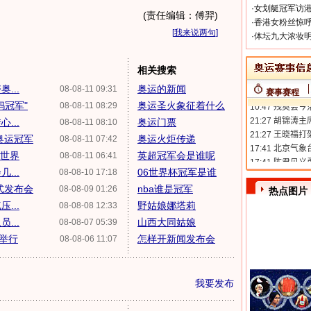
·
女划艇冠军访港
(责任编辑：傅羿)
·
香港女粉丝惊呼
[
我来说两句
]
·
体坛九大浓妆明
相关搜索
...
奥运的新闻
08-08-11 09:31
赛事赛程
妈冠军"
奥运圣火象征着什么
08-08-11 08:29
...
奥运门票
08-08-11 08:10
奥运冠军
奥运火炬传递
08-08-11 07:42
惊世界
英超冠军会是谁呢
08-08-11 06:41
...
06世界杯冠军是谁
08-08-10 17:18
式发布会
nba谁是冠军
08-08-09 01:26
热点图片
...
野姑娘娜塔莉
08-08-08 12:33
...
山西大同姑娘
08-08-07 05:39
举行
怎样开新闻发布会
08-08-06 11:07
我要发布