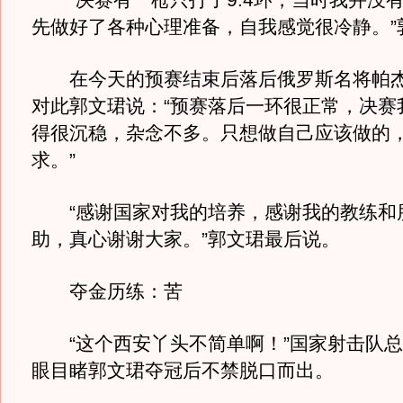
“决赛有一枪只打了9.4环，当时我并没
先做好了各种心理准备，自我感觉很冷静。”
在今天的预赛结束后落后俄罗斯名将帕杰
对此郭文珺说：“预赛落后一环很正常，决赛
得很沉稳，杂念不多。只想做自己应该做的
求。”
“感谢国家对我的培养，感谢我的教练和
助，真心谢谢大家。”郭文珺最后说。
夺金历练：苦
“这个西安丫头不简单啊！”国家射击队总
眼目睹郭文珺夺冠后不禁脱口而出。