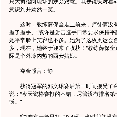
只大拇指向现场的观众致意。电视镜头对着
意识到并嫣然一笑。
这时，教练薛保全走上前来，师徒俩没有
握了握手。“或许是射击选手日常要求保持平
她平常脸上笑容也不多。她为了这枚奥运会
多，现在，她终于迎来了收获！”教练薛保全
际是个外冷内热的西安姑娘。
夺金感言：静
获得冠军的郭文珺赛后第一时间接受了采
说：“今天资格赛打的不错，尽管没有排名第
憾。”