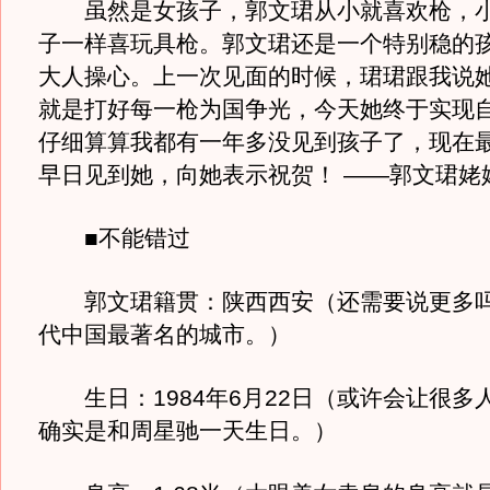
虽然是女孩子，郭文珺从小就喜欢枪，小
子一样喜玩具枪。郭文珺还是一个特别稳的
大人操心。上一次见面的时候，珺珺跟我说
就是打好每一枪为国争光，今天她终于实现
仔细算算我都有一年多没见到孩子了，现在
早日见到她，向她表示祝贺！ ——郭文珺姥
■不能错过
郭文珺籍贯：陕西西安（还需要说更多吗
代中国最著名的城市。）
生日：1984年6月22日（或许会让很多
确实是和周星驰一天生日。）