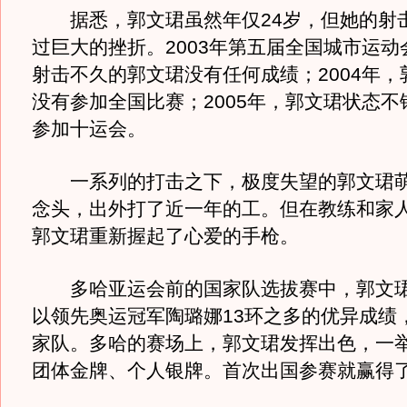
据悉，郭文珺虽然年仅24岁，但她的射
过巨大的挫折。2003年第五届全国城市运动
射击不久的郭文珺没有任何成绩；2004年，
没有参加全国比赛；2005年，郭文珺状态不
参加十运会。
一系列的打击之下，极度失望的郭文珺萌
念头，出外打了近一年的工。但在教练和家
郭文珺重新握起了心爱的手枪。
多哈亚运会前的国家队选拔赛中，郭文珺
以领先奥运冠军陶璐娜13环之多的优异成绩
家队。多哈的赛场上，郭文珺发挥出色，一
团体金牌、个人银牌。首次出国参赛就赢得