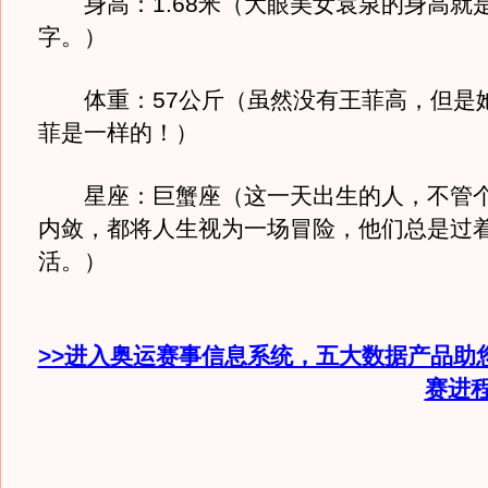
身高：1.68米（大眼美女袁泉的身高就
字。）
体重：57公斤（虽然没有王菲高，但是
菲是一样的！）
星座：巨蟹座（这一天出生的人，不管个
内敛，都将人生视为一场冒险，他们总是过
活。）
>>进入奥运赛事信息系统，五大数据产品助
赛进