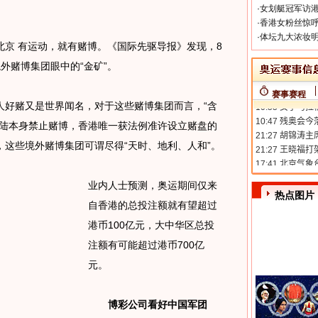
·
女划艇冠军访港
·
香港女粉丝惊呼
·
体坛九大浓妆明
 有运动，就有赌博。《国际先驱导报》发现，8
外赌博集团眼中的“金矿”。
赛事赛程
好赌又是世界闻名，对于这些赌博集团而言，“含
大陆本身禁止赌博，香港唯一获法例准许设立赌盘的
这些境外赌博集团可谓尽得“天时、地利、人和”。
业内人士预测，奥运期间仅来
热点图片
自香港的总投注额就有望超过
港币100亿元，大中华区总投
注额有可能超过港币700亿
元。
博彩公司看好中国军团