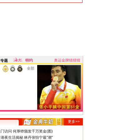
特约
奥运金牌猜猜猜
牌专题
全部
更多>>
门访问 何厚铧颁发千万奖金(图)
港夜生活揭秘 林丹张怡宁最"潮"