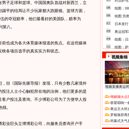
对话萨马
男子足球和篮球。中国国奥队首战对新西兰，立
组图：0
但踢平的结局让不少玩家都大跌眼镜。篮球方面，
组图:另
队伍的夺冠赔率，他们最看好的美国队，赔率为
日本发行
，列第八。
奥运冠军
组图：日
前也成为各大体育媒体报道的焦点。在这些媒体
组图：萨
反映各项目选手的真实实力和状态。
视频集锦
，但《国际先驱导报》发现，只有少数几家境外
视频直播奥运
的投注人士小心触犯所在地的法例，他们更多的是
绚丽烟火点
让客户投注及查询。不少博彩公司为了方便华人投
群星唱响一
热线。
奥运主火炬
罗格致辞再
闭幕式天气
彩业巨头立博博彩公司，向服务员查询开户手