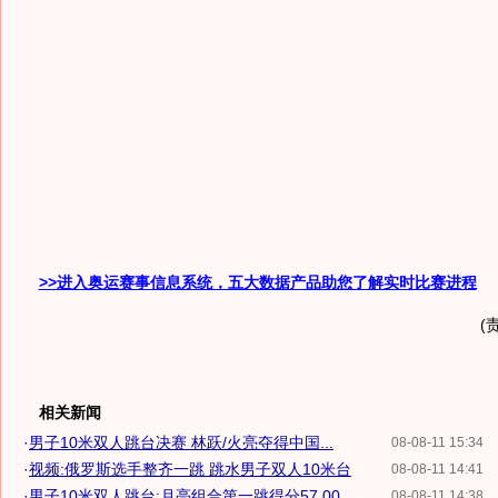
>>进入奥运赛事信息系统，五大数据产品助您了解实时比赛进程
(
相关新闻
·
男子10米双人跳台决赛 林跃/火亮夺得中国...
08-08-11 15:34
·
视频:俄罗斯选手整齐一跳 跳水男子双人10米台
08-08-11 14:41
·
男子10米双人跳台:月亮组合第一跳得分57.00
08-08-11 14:38