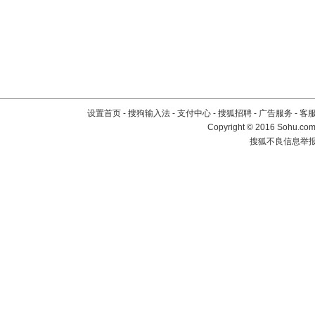
设置首页
-
搜狗输入法
-
支付中心
-
搜狐招聘
-
广告服务
-
客
Copyright
©
2016 Sohu.com 
搜狐不良信息举