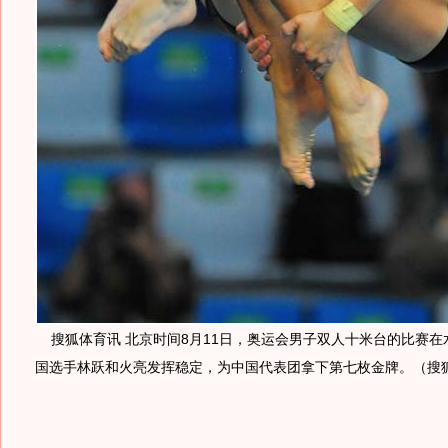
搜狐体育讯 北京时间8月11日，奥运会男子双人十米台的比赛在
国选手林跃和火亮发挥稳定，为中国代表团拿下第七枚金牌。（搜狐