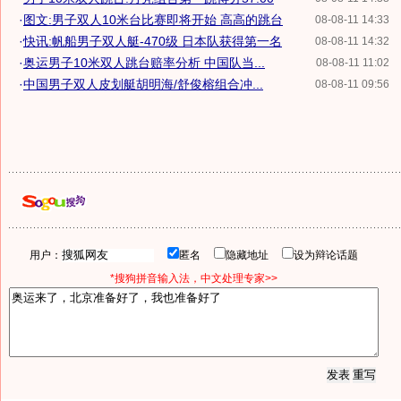
·
图文:男子双人10米台比赛即将开始 高高的跳台
08-08-11 14:33
·
快讯:帆船男子双人艇-470级 日本队获得第一名
08-08-11 14:32
·
奥运男子10米双人跳台赔率分析 中国队当...
08-08-11 11:02
·
中国男子双人皮划艇胡明海/舒俊榕组合冲...
08-08-11 09:56
用户：
匿名
隐藏地址
设为辩论话题
*搜狗拼音输入法，中文处理专家>>