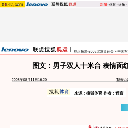
新闻
-
体育
-
娱乐
-
奥运频道-2008北京奥运会
>
中国军
图文：男子双人十米台 表情面
2008年08月11日16:20
[
我来说
来源：搜狐体育 作者：程宫