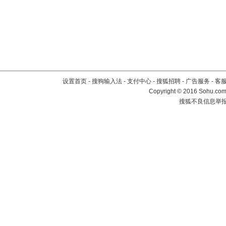
设置首页
-
搜狗输入法
-
支付中心
-
搜狐招聘
-
广告服务
-
客
Copyright
©
2016 Sohu.com 
搜狐不良信息举