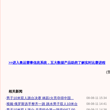
>>进入奥运赛事信息系统，五大数据产品助您了解实时比赛进程
(
相关新闻
·
男子10米双人跳台决赛 林跃/火亮夺得中国...
08-08-11 15:34
·
视频:俄罗斯选手整齐一跳 跳水男子双人10米台
08-08-11 14:41
·
男子10米双人跳台:月亮组合第一跳得分57.00
08-08-11 14:38