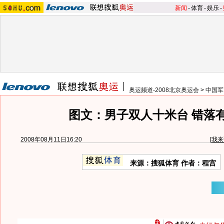
新闻
-
体育
-
娱乐
-
奥运频道-2008北京奥运会
>
中国军
图文：男子双人十米台 错落
2008年08月11日16:20
[
我来
来源：搜狐体育 作者：程宫