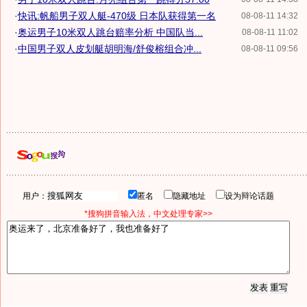
·
快讯:帆船男子双人艇-470级 日本队获得第一名
08-08-11 14:32
·
奥运男子10米双人跳台赔率分析 中国队当...
08-08-11 11:02
·
中国男子双人皮划艇胡明海/舒俊榕组合冲...
08-08-11 09:56
用户：
匿名
隐藏地址
设为辩论话题
*搜狗拼音输入法，中文处理专家>>