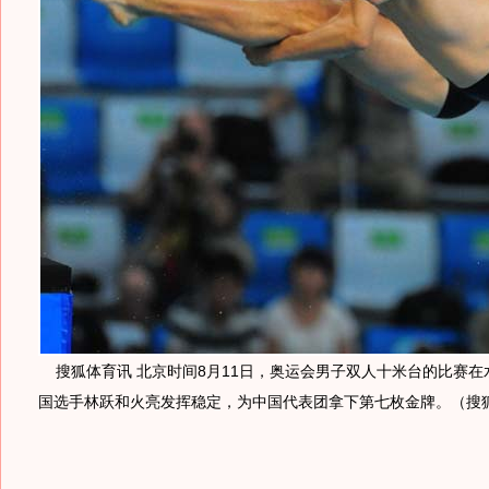
搜狐体育讯 北京时间8月11日，奥运会男子双人十米台的比赛在
国选手林跃和火亮发挥稳定，为中国代表团拿下第七枚金牌。（搜狐