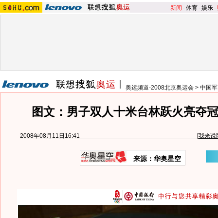
新闻
-
体育
-
娱乐
-
奥运频道-2008北京奥运会
>
中国军
图文：男子双人十米台林跃火亮夺冠
2008年08月11日16:41
[
我来说
来源：华奥星空