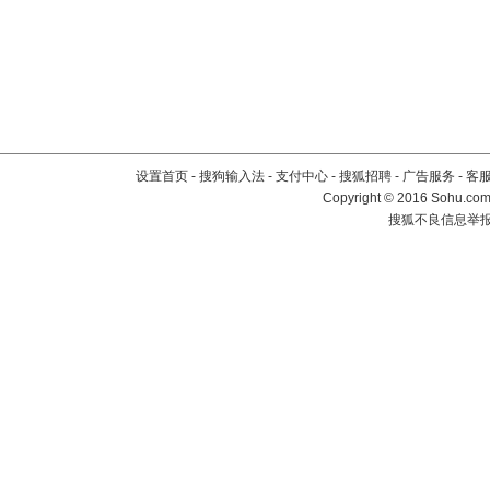
设置首页
-
搜狗输入法
-
支付中心
-
搜狐招聘
-
广告服务
-
客
Copyright
©
2016 Sohu.com 
搜狐不良信息举