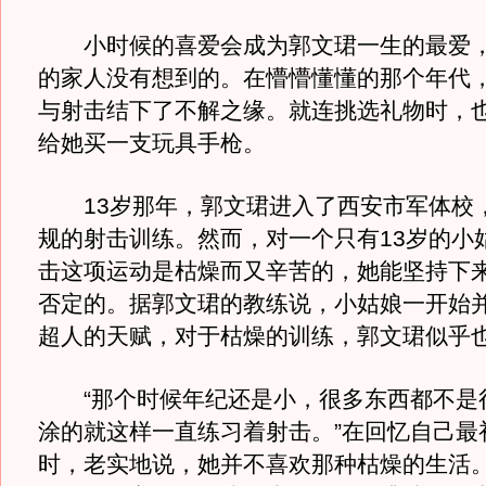
小时候的喜爱会成为郭文珺一生的最爱，
的家人没有想到的。在懵懵懂懂的那个年代
与射击结下了不解之缘。就连挑选礼物时，
给她买一支玩具手枪。
13岁那年，郭文珺进入了西安市军体校
规的射击训练。然而，对一个只有13岁的小
击这项运动是枯燥而又辛苦的，她能坚持下
否定的。据郭文珺的教练说，小姑娘一开始
超人的天赋，对于枯燥的训练，郭文珺似乎
“那个时候年纪还是小，很多东西都不是
涂的就这样一直练习着射击。”在回忆自己最
时，老实地说，她并不喜欢那种枯燥的生活