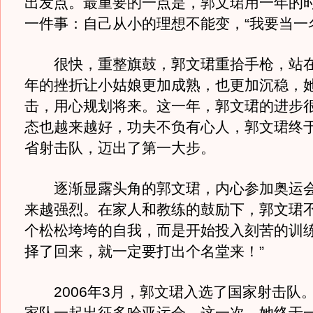
出发点。最重要的一点是，郭文珺用一年的
一件事：自己从小的理想不能变，“我要当一
很快，重整旗鼓，郭文珺重拾手枪，站在
年的挫折让小姑娘更加成熟，也更加沉稳，
击，用心规划将来。这一年，郭文珺的进步
态也越来越好，功夫不负有心人，郭文珺终
省射击队，迈出了第一大步。
逐渐显露头角的郭文珺，内心参加奥运会
来越强烈。在家人和教练的鼓励下，郭文珺
个松松垮垮的自我，而是开始投入刻苦的训练
择了回来，就一定要打出个名堂来！”
2006年3月，郭文珺入选了国家射击队