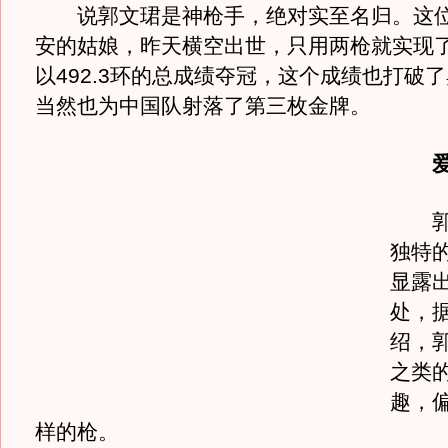
说郭文珺是神枪手，绝对实至名归。这位
安的姑娘，昨天横空出世，只用两枪就实现
以492.3环的总成绩夺冠，这个成绩也打破
当然也为中国队射落了第三枚金牌。
郭文
独特
显露
处，
绍，
之类
趣，
样的枪。