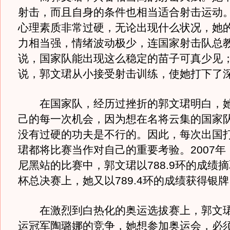
射击，而且自身的条件也相当适合射击运动
心理素质非常过硬，无论出现什么状况，她
力相当强，情绪波动极少，连国家射击队总
说，国家队能出现这么稳定的苗子可真少见
说，郭文珺从小接受射击训练，使她打下了
在国家队，经历过挫折的郭文珺明白，她
己的每一次机会，因为想在名将云集的国家
没有过硬的功夫是不行的。因此，每次出国
珺都将比赛当作对自己的重要考验。2007年
尼黑站的比赛中，郭文珺以788.9环的成绩
杯总决赛上，她又以789.4环的成绩获得银牌
在激烈到白热化的奥运选拔赛上，郭文珺
运冠军陶璐娜的竞争，她想参加奥运会，必