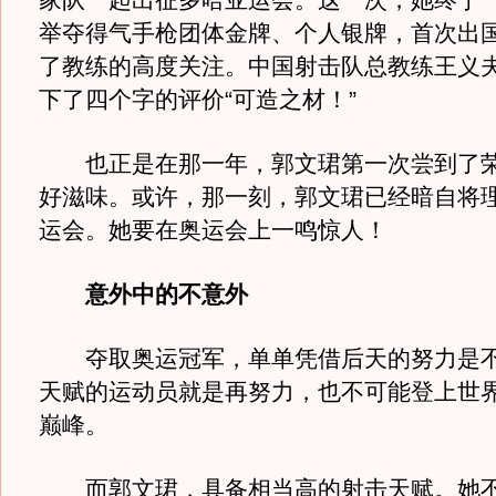
家队一起出征多哈亚运会。这一次，她终于
举夺得气手枪团体金牌、个人银牌，首次出
了教练的高度关注。中国射击队总教练王义
下了四个字的评价“可造之材！”
也正是在那一年，郭文珺第一次尝到了荣
好滋味。或许，那一刻，郭文珺已经暗自将
运会。她要在奥运会上一鸣惊人！
意外中的不意外
夺取奥运冠军，单单凭借后天的努力是不
天赋的运动员就是再努力，也不可能登上世
巅峰。
而郭文珺，具备相当高的射击天赋。她不