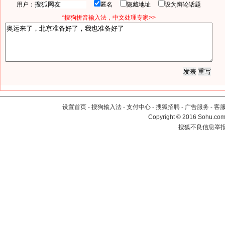
用户：
匿名
隐藏地址
设为辩论话题
*搜狗拼音输入法，中文处理专家>>
设置首页
-
搜狗输入法
-
支付中心
-
搜狐招聘
-
广告服务
-
客
Copyright
©
2016 Sohu.com 
搜狐不良信息举