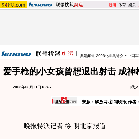
新闻
-
体育
-
娱乐
-
奥运频道-2008北京奥运会
>
中国军
爱手枪的小女孩曾想退出射击 成神
2008年08月11日18:46
[
我来
来源：解放网-新闻晚报 作者
晚报特派记者 徐 明北京报道