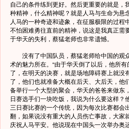
自己的条件练到更好。然后更重要的就是，
种精神，什么精神呢？就是人马与生命为悬
人马的一种奇迹和迹象，在征服极限的过程
不怕困难勇往直前的精神，说这是我真正需要
于华天的失利，蔡猛老师也非常遗憾。
没有了中国队员，蔡猛老师给中国的观众
术的魅力所在。“由于华天倒了以后，他所有
了，在明天的决赛，就是场地障碍赛上就没
了，他们也就准备大概在后天、大后天，他
备举行一个大型的聚会，华天的爸爸来做东
日赛选手们一块吃饭，我说为什么要这样？
三日赛比赛的一个传统，因为每次比赛都会
翻，如果说没有重大的人员伤亡事故，大家
庆祝人马平安。他说现在中国头一次举办奥