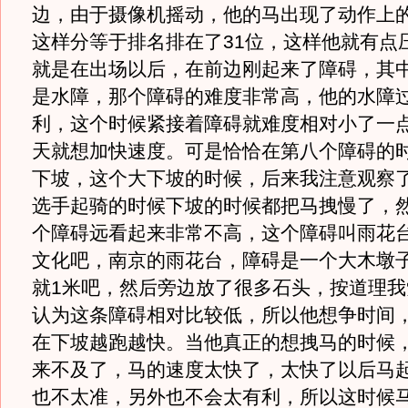
边，由于摄像机摇动，他的马出现了动作上
这样分等于排名排在了31位，这样他就有点
就是在出场以后，在前边刚起来了障碍，其
是水障，那个障碍的难度非常高，他的水障
利，这个时候紧接着障碍就难度相对小了一
天就想加快速度。可是恰恰在第八个障碍的
下坡，这个大下坡的时候，后来我注意观察
选手起骑的时候下坡的时候都把马拽慢了，
个障碍远看起来非常不高，这个障碍叫雨花
文化吧，南京的雨花台，障碍是一个大木墩
就1米吧，然后旁边放了很多石头，按道理我
认为这条障碍相对比较低，所以他想争时间
在下坡越跑越快。当他真正的想拽马的时候
来不及了，马的速度太快了，太快了以后马
也不太准，另外也不会太有利，所以这时候