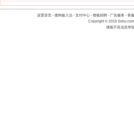
设置首页
-
搜狗输入法
-
支付中心
-
搜狐招聘
-
广告服务
-
客
Copyright
©
2016 Sohu.com 
搜狐不良信息举