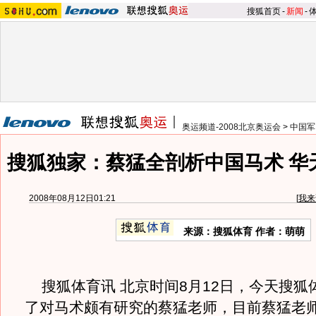
搜狐首页
-
新闻
-
奥运频道-2008北京奥运会
>
中国军
搜狐独家：蔡猛全剖析中国马术 华
2008年08月12日01:21
[
我来
来源：搜狐体育 作者：萌萌
搜狐体育讯 北京时间8月12日，今天搜狐
了对马术颇有研究的蔡猛老师，目前蔡猛老