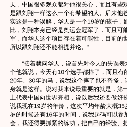
天，中国很多观众都对他很关心，而且有些
是跟刘翔一样这么一个有希望的人。后来他
实这是一种误解，华天是一个19岁的孩子，
比，刘翔本身已经是奥运会冠军了，而且可
军，而华天这个项目存在着可能性，目前的世
所以跟刘翔还不能相提并论。”
“接着就问华天，说首先对今天的失误表
个他就说，今天有10个选手都摔了，而且有
20年、30年的马，说我这个摔了也不奇怪，
身就是这样。说对我来说最重要的就是，第
上代表中国向世界亮相，说以后我还要做好
说我现在19岁的年龄，这次平均年龄大概35
岁的时候还有16年的时间，说我起码可以参
会，我还得要抓紧的练功，把自己的经验、