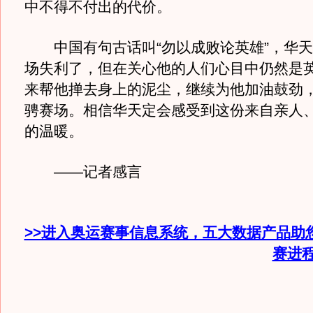
中不得不付出的代价。
中国有句古话叫“勿以成败论英雄”，华天
场失利了，但在关心他的人们心目中仍然是
来帮他掸去身上的泥尘，继续为他加油鼓劲
骋赛场。相信华天定会感受到这份来自亲人
的温暖。
——记者感言
>>进入奥运赛事信息系统，五大数据产品助
赛进