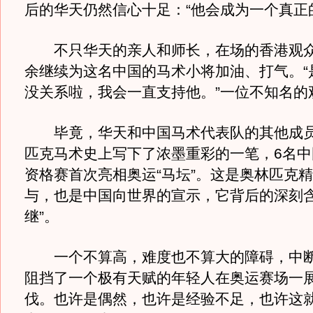
后的华天仍然信心十足：“他会成为一个真正
不只华天的亲人和师长，在场的香港观众
余继续为这名中国的马术小将加油、打气。“
没关系啦，我会一直支持他。”一位不知名的
毕竟，华天和中国马术代表队的其他成员
匹克马术史上写下了浓墨重彩的一笔，6名中
资格赛首次亮相奥运“马坛”。这是奥林匹克
与，也是中国向世界的宣示，它背后的深刻含
继”。
一个不算高，难度也不算大的障碍，中断
阻挡了一个极有天赋的年轻人在奥运赛场一
伐。也许是偶然，也许是经验不足，也许这