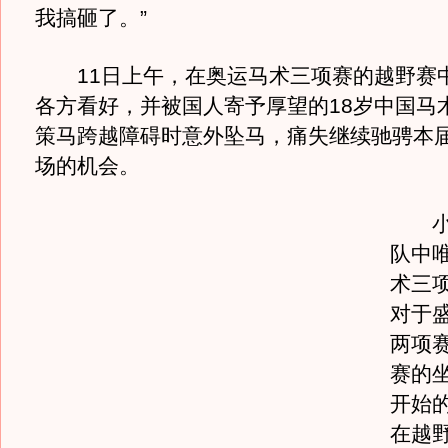
我搞砸了。”
11日上午，在奥运马术三项赛的越野赛
各方看好，并被国人寄予厚望的18岁中国马
策马跨越障碍时意外坠马，痛失继续驰骋本
场的机会。
小将
队中
术三
对于
两项
赛的
开始
在越