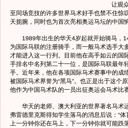
让观
至同场竞技的许多世界马术好手也禁不住惊
天扼腕，同时也为首次亮相奥运马坛的中国
1989年出生的华天4岁起就开始骑马，1
为国际马联的注册骑手，而一般马术选手大多
才能进入这一行列。目前他在高手如云的国
手排名中名列第二十一位，是国际马联最年
手。近年来，他在各项国际马术赛事中的成
被国际马术界誉为“黑马”。也正是出于这个
他作为中国马术队的一员出征奥运会马术比
华天的老师、澳大利亚的世界著名马术运
弗雷德里克斯得知学生落马的消息后说：“体
上一分钟你还在马上，下一分钟你就可能跌落