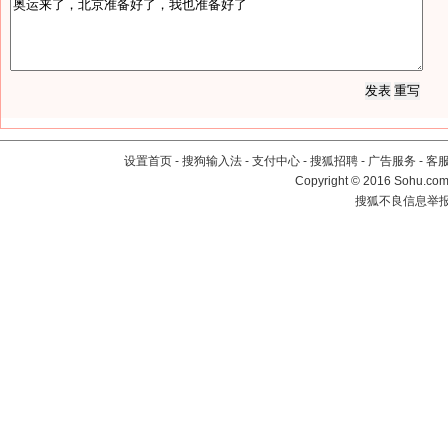
设置首页
-
搜狗输入法
-
支付中心
-
搜狐招聘
-
广告服务
-
客
Copyright
©
2016 Sohu.com 
搜狐不良信息举