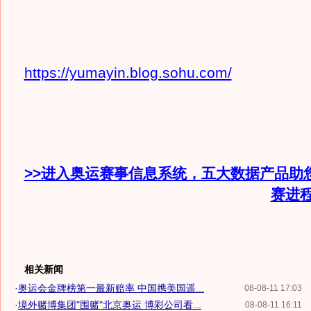
https://yumayin.blog.sohu.com/
>>进入奥运赛事信息系统，五大数据产品助
赛进
相关新闻
·
奥运会金牌榜第一最新赔率 中国携美国遥...
08-08-11 17:03
·
境外赌博集团"围赌"北京奥运 博彩公司看...
08-08-11 16:11