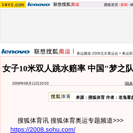
搜狐首页
-
新闻
-
奥运频道-2008北京奥运会
>
奥运彩
女子10米双人跳水赔率 中国"梦之
2008年08月12日10:03
[
我来
来源：搜狐体育 作者：老鬼看
搜狐体育讯 搜狐体育奥运专题频道>>>
https://2008.sohu.com/