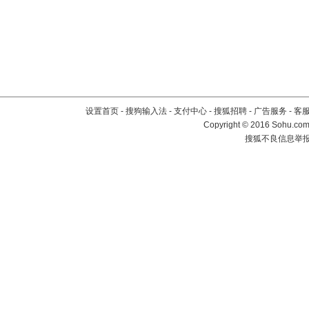
设置首页
-
搜狗输入法
-
支付中心
-
搜狐招聘
-
广告服务
-
客
Copyright
©
2016 Sohu.com 
搜狐不良信息举