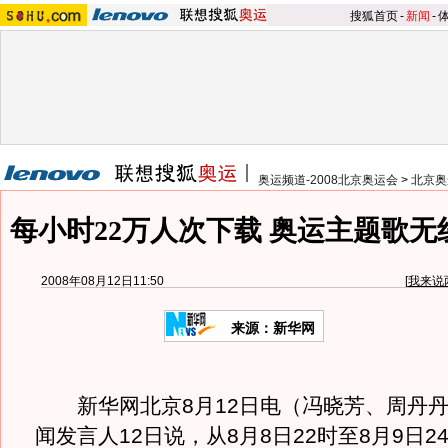
搜狐首页
-
新闻
-
奥运频道-2008北京奥运会
>
北京奥
每小时22万人次下载 奥运主题歌
2008年08月12日11:50
[
我来说
来源：新华网
新华网北京8月12日电（冯晓芳、周丹丹
闻发言人12日说，从8月8日22时至8月9日2