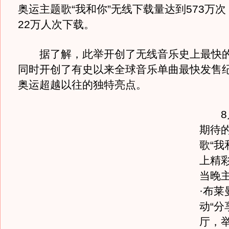
奥运主题歌“我和你”无线下载量达到573万
22万人次下载。
据了解，此举开创了无线音乐史上最快的
同时开创了有史以来全球音乐单曲最快发售
奥运超越以往的独特亮点。
8月
期待
歌“我
上精
当晚
·布莱
动“分
厅，举