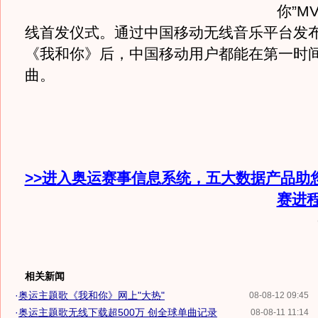
你”M
线首发仪式。通过中国移动无线音乐平台发
《我和你》后，中国移动用户都能在第一时
曲。
>>进入奥运赛事信息系统，五大数据产品助
赛进
相关新闻
·
奥运主题歌《我和你》网上"大热"
08-08-12 09:45
·
奥运主题歌无线下载超500万 创全球单曲记录
08-08-11 11:14