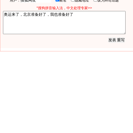
用户：
匿名
隐藏地址
设为辩论话题
*搜狗拼音输入法，中文处理专家>>