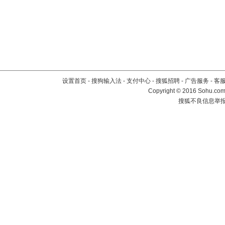
设置首页
-
搜狗输入法
-
支付中心
-
搜狐招聘
-
广告服务
-
客
Copyright
©
2016 Sohu.com 
搜狐不良信息举