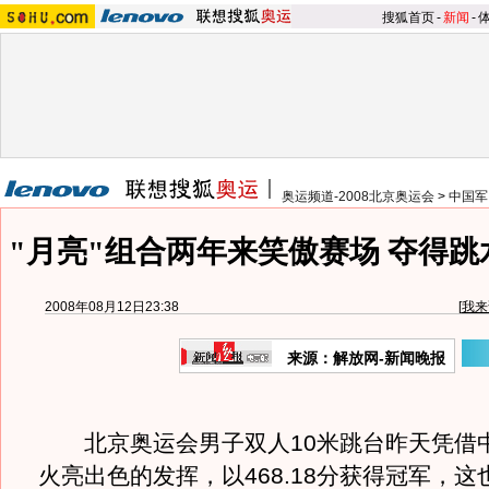
搜狐首页
-
新闻
-
奥运频道-2008北京奥运会
>
中国军
"月亮"组合两年来笑傲赛场 夺得
2008年08月12日23:38
[
我来
来源：解放网-新闻晚报
北京奥运会男子双人10米跳台昨天凭借中
火亮出色的发挥，以468.18分获得冠军，这