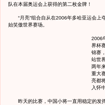
队在本届奥运会上获得的第二枚金牌！
“月亮”组合自从在2006年多哈亚运会上
始笑傲世界赛场。
200
界杯赛
锦赛，
站世
两年
重大
亮都
入怀
昨天的比赛，中国小将一直用稳定的发挥