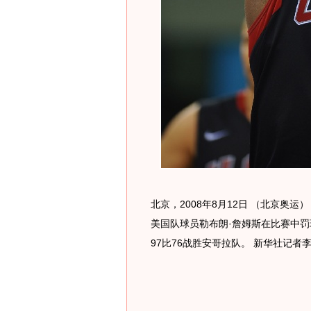
北京，2008年8月12日 （北京奥运
美国队球员勒布朗·詹姆斯在比赛中
97比76战胜安哥拉队。 新华社记者