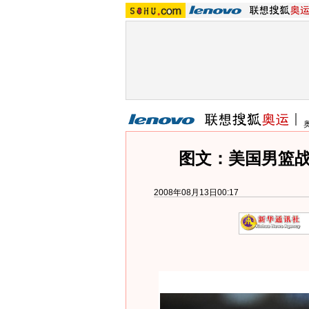
图文：美国男篮战
2008年08月13日00:17