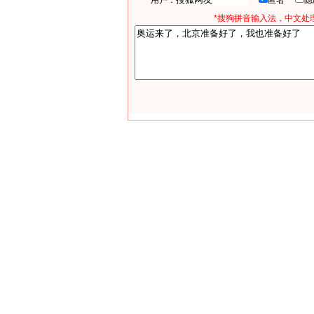
用户：
匿名
*搜狗拼音输入法，中文处理