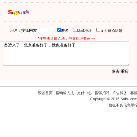
用户：
匿名
隐藏地址
设为辩论话题
*搜狗拼音输入法，中文处理专家>>
设置首页
-
搜狗输入法
-
支付中心
-
搜狐招聘
-
广告服务
-
客
Copyright
©
2016 Sohu.com 
搜狐不良信息举