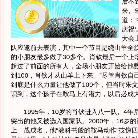
后不
来。
道：
庆祝‘
大会
队应邀前去表演，其中一个节目是绕山羊全
的小朋友最多做了30多个。肖钦最后一个上
超过了前面的所有人，全场小朋友开始给他
到100，肖钦才从山羊上下来。”尽管肖钦自
到底是什么力量让他做了100个，但当时朱
识到，这个孩子在鞍马上有潜力，以后必成
1995年，10岁的肖钦进入八一队。4年
突出的他又被选入国家队。2000年，16岁
上一战成名，他“教科书般的鞍马动作”技惊