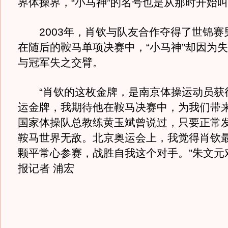
界体操界，“小马神”的名号也是从那时开始
2003年，肖钦与队友合作夺得了世锦赛
在随后的鞍马单项决赛中，“小马神”却因为
与冠军失之交臂。
“肖钦的这枚金牌，是南京体操运动员获
运金牌，我期待他在鞍马决赛中，为我们带
国家体操队总教练黄玉斌曾说过，只要正常
鞍马世界无敌。北京奥运会上，我觉得肖钦
颗平常心参赛，战胜自我这个对手。”朱文元
报记者 浦宏