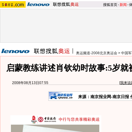
搜狐首页
-
新闻
-
奥运频道-2008北京奥运会
>
中国军
启蒙教练讲述肖钦幼时故事:5岁就被
2008年08月13日07:55
[
我来说
来源：南京报业网-南京日报 