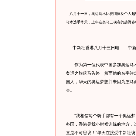
八月十一日，奥运马术比赛团体及个人越
马术选手华天，上午在奥马三项赛的越野赛中
中新社香港八月十三日电 中新
作为第一位代表中国参加奥运马术
奥运之旅落马告终，然而他的名字注
国人，华天的奥运梦想并未因为堕马
会。
“我相信每个骑手都有一个奥运梦
办国，香港是我小时候训练的地方，
直是不可思议！”华天在接受中新社访