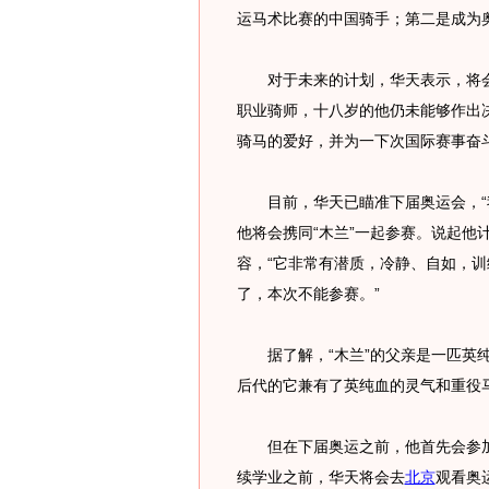
运马术比赛的中国骑手；第二是成为
对于未来的计划，华天表示，将会
职业骑师，十八岁的他仍未能够作出
骑马的爱好，并为一下次国际赛事奋
目前，华天已瞄准下届奥运会，“我
他将会携同“木兰”一起参赛。说起他
容，“它非常有潜质，冷静、自如，
了，本次不能参赛。”
据了解，“木兰”的父亲是一匹英纯
后代的它兼有了英纯血的灵气和重役
但在下届奥运之前，他首先会参加
续学业之前，华天将会去
北京
观看奥