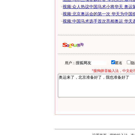
·
视频:众人热议中国马术小将华天 奥运
·
视频:北京奥运会的第一次 华天为中国
·
视频:中国马术选手首次亮相奥运 华天
用户：
匿名
*搜狗拼音输入法，中文处理