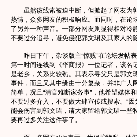
虽然该线索被迫中断，但掀起了网友为郭
热情，众多网友的积极响应。而同时，在论
了另外一种声音。一部分网友则显得相对冷
不要过分追寻，避免侵犯郭文珺及其家人的
昨日下午，杂谈版主“惊贱”在论坛发帖表
第一时间连线到《华商报》一位记者，该名
是老乡，关系比较熟。其表示寻父只是郭文
事件，而且又其中缘由十分复杂，并非广大
简单，况且“清官难断家务事”，他希望媒体
不要过多介入，不要做大肆宣传或搜索。“因
能会伤害到郭文珺，请大家留给郭文珺一些
要再过多关注这件事了。”