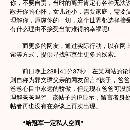
你，不要自责，当时的离开肯定有各种无法
敞开你的心怀，女儿还小，需要家庭，需要
理解你，原谅你的一切，这个世界都选择接
有什么理由不接受当前难得的幸福呢!
而更多的网友，通过实际行动，以在网上
索等方式，提供寻找郭京生更多的线索。
前日晚上23时41分37秒，在某网站的论
则自称为郭文珺父亲的网友留言:“孩子，爸
爸爸心目中永远的骄傲，但是现在爸爸可没
理解爸爸吗?”。该帖子的IP显示，留言者身
帖者再也没有在杂谈上再次出现。
“给冠军一定私人空间”