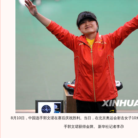
8月10日，中国选手郭文珺在赛后庆祝胜利。当日，在北京奥运会射击女子10
手郭文珺获得金牌。 新华社记者李尕