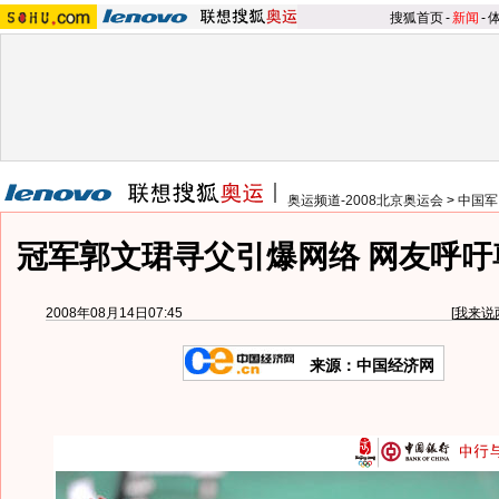
搜狐首页
-
新闻
-
奥运频道-2008北京奥运会
>
中国军
冠军郭文珺寻父引爆网络 网友呼吁尊
2008年08月14日07:45
[
我来说
来源：中国经济网