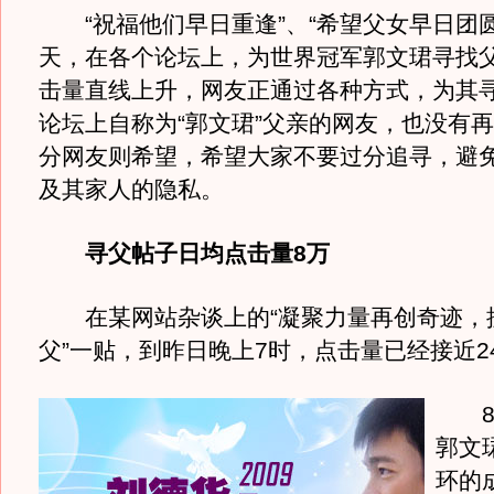
“祝福他们早日重逢”、“希望父女早日团圆
天，在各个论坛上，为世界冠军郭文珺寻找
击量直线上升，网友正通过各种方式，为其
论坛上自称为“郭文珺”父亲的网友，也没有
分网友则希望，希望大家不要过分追寻，避
及其家人的隐私。
寻父帖子日均点击量8万
在某网站杂谈上的“凝聚力量再创奇迹，
父”一贴，到昨日晚上7时，点击量已经接近2
8月
郭文珺
环的