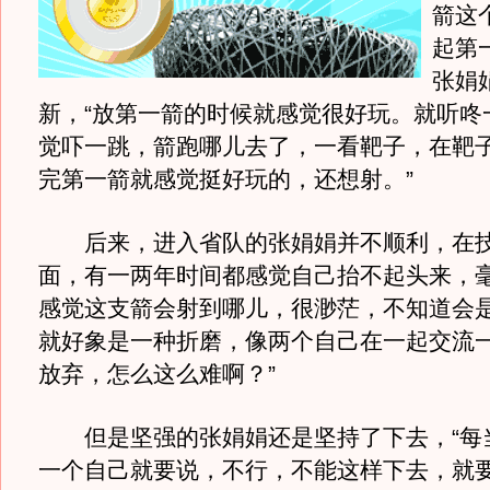
箭这
起第
张娟
新，“放第一箭的时候就感觉很好玩。就听咚
觉吓一跳，箭跑哪儿去了，一看靶子，在靶
完第一箭就感觉挺好玩的，还想射。”
后来，进入省队的张娟娟并不顺利，在技
面，有一两年时间都感觉自己抬不起头来，毫
感觉这支箭会射到哪儿，很渺茫，不知道会
就好象是一种折磨，像两个自己在一起交流
放弃，怎么这么难啊？”
但是坚强的张娟娟还是坚持了下去，“每
一个自己就要说，不行，不能这样下去，就