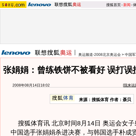
搜狐首页
-
新闻
-
奥运频道-2008北京奥运会
>
中国军
张娟娟：曾练铁饼不被看好 误打误
2008年08月14日18:02
[
我来说
来源：搜狐体育 作者：聂贝
搜狐体育讯 北京时间8月14日 奥运会女
中国选手张娟娟杀进决赛，与韩国选手朴成