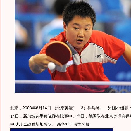
北京，2008年8月14日 （北京奥运）（3）乒乓球——男团小组赛
14日，新加坡选手蔡晓黎在比赛中。当日，德国队在北京奥运会乒
中以3比1战胜新加坡队。 新华社记者徐昱摄