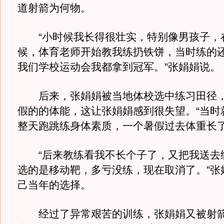
道射箭为何物。
“小时候我长得很壮实，特别像男孩子，
候，体育老师开始教我练扔铁饼，当时练的
我们学校运动会我都拿到冠军。”张娟娟说。
后来，张娟娟被当地体校选中练习田径，
假的的体能，这让张娟娟感到很失望。“当时
整天跑跳练身体素质，一个暑假过去体重长了
“后来教练看我不长个子了，又把我送去
选的是移动靶，多亏没练，现在取消了。”张
己当年的选择。
经过了异常艰苦的训练，张娟娟又被射箭