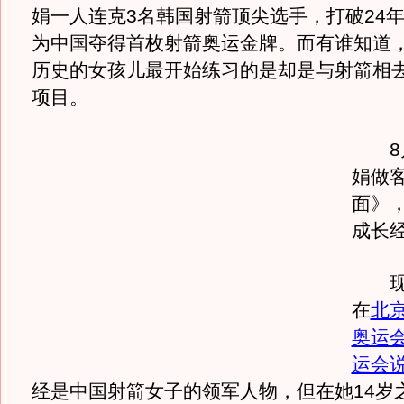
娟一人连克3名韩国射箭顶尖选手，打破24
为中国夺得首枚射箭奥运金牌。而有谁知道
历史的女孩儿最开始练习的是却是与射箭相
项目。
8月
娟做
面》
成长
现在
在
北
奥运
运会
经是中国射箭女子的领军人物，但在她14岁